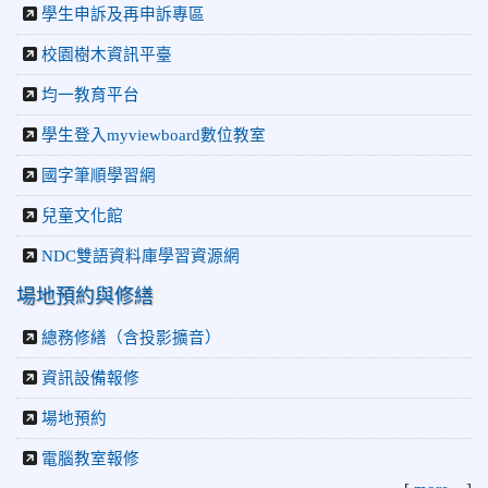
學生申訴及再申訴專區
校園樹木資訊平臺
均一教育平台
學生登入myviewboard數位教室
國字筆順學習網
兒童文化館
NDC雙語資料庫學習資源網
場地預約與修繕
總務修繕（含投影擴音）
資訊設備報修
場地預約
電腦教室報修