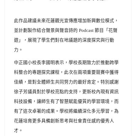
此作品建議未來花蓮觀光宣傳應增加新興數位模式，
並計劃製作結合聲景與聲音詩的 Podcast 節目「花聲
遊」，展現了學生們對在地議題的深度探究與行動
力。
中正國小校長李國明表示，學校長期致力於推動跨學
科整合的專題探究課程，此次在兩項重要競賽中獲得
佳績，是對全體師生共同努力的最好肯定。特別感謝
徐子芳議員對於學校亮點的支持，更新校內現有資訊
科技設備，讓師生有了智慧賦能優質的學習環境，而
有了這次卓著的成果。學校將繼續深化多元學習，為
花蓮培育更多具備創新思考與社會責任感的優秀人
才。