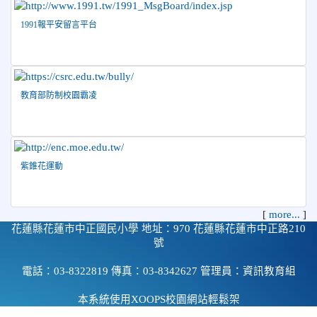
1991報平安留言平台
教育部防制校園霸凌
紫錐花運動
[
more...
]
花蓮縣花蓮市中正國民小學 地址：970 花蓮縣花蓮市中正路210
號
電話：03-8322819 傳真：03-8342627 管理員：資訊教育組
本系統使用
XOOPS校園網站輕鬆架