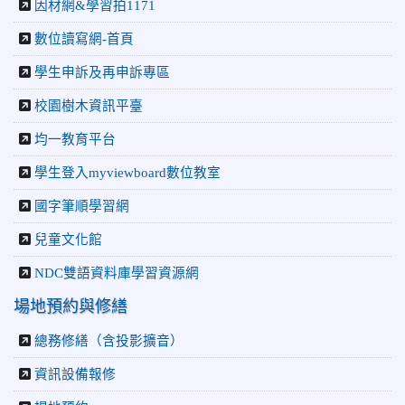
因材網&學習拍1171
數位讀寫網-首頁
學生申訴及再申訴專區
校園樹木資訊平臺
均一教育平台
學生登入myviewboard數位教室
國字筆順學習網
兒童文化館
NDC雙語資料庫學習資源網
場地預約與修繕
總務修繕（含投影擴音）
資訊設備報修