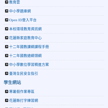
2026-04-30
讓愛閃閃發光！中正國小「小老闆大市集」愛心
教育雲
捐助光復國小
中小學題庫網
Open ID登入平台
本校環境教育資訊網
花蓮縣家庭教育中心
十二年國教課綱課程手冊
十二年國教總綱領綱
中小學數位學習精進方案
臺灣全民安全指引
學生網站
寒暑假作業專區
花蓮縣打字練習網