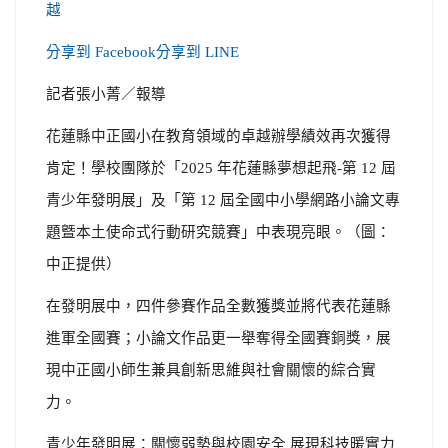
分享到 Facebook
分享到 LINE
記者張小菁／報導
花蓮縣中正國小在教育領域的卓越辦學績效再次獲得
肯定！學校團隊於「2025 年花蓮縣夢想起飛-第 12 屆
青少年發明展」及「第 12 屆全國中小學網路小論文專
題曁本土使命式行動研究競賽」中表現亮眼。（圖：
中正提供）
在發明展中，四件參賽作品全數獲獎並將代表花蓮縣
進軍全國賽；小論文作品更一舉奪得全國賽銅獎，展
現中正國小師生兼具創新思維與社會關懷的綜合實
力。
青少年發明展：關懷弱勢與校園安全 展現科技暖實力