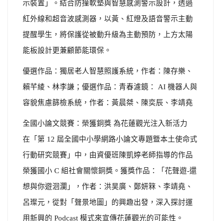
示裝置」。結合防撞軟墊與智慧感測警示設計，透過
紅外線和超音波感測器，以黃、紅燈及語音警示主動
提醒學生，將保護從被動升級為主動預防，上方太陽
能板設計更兼顧節能環保。
優選作品：獨居老人智慧照護系統，作者：陳存樂、
賴芊綾、林李謙；優選作品：青春濾鏡： AI 機器人與
容貌焦慮篩檢系統，作者：黃晨桀、陳奕辰、李靖堯
全國小論文競賽：榮獲銅獎 為花蓮觀光注入新活力
在「第 12 屆全國中小學網路小論文專題曁本土使命式
行動研究競賽」中，由資優班陳凱婷老師指導的作品
榮獲國小 C 組社會關懷銅獎。獲獎作品：「花聲遊-還
想與你遊洄瀾」，作者：洪昊廣、鄭妍箖、李靖堯、
呂璨元，從對「聲景地圖」的興趣出發，深入探討運
用新興的 Podcast 模式來宣傳花蓮觀光的可能性。