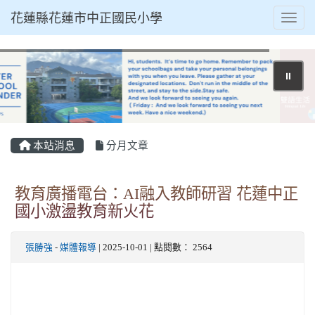
花蓮縣花蓮市中正國民小學
Toggl
⏸
本站消息
分月文章
教育廣播電台：AI融入教師研習 花蓮中正
國小激盪教育新火花
張勝強
-
媒體報導
| 2025-10-01 | 點閱數： 2564