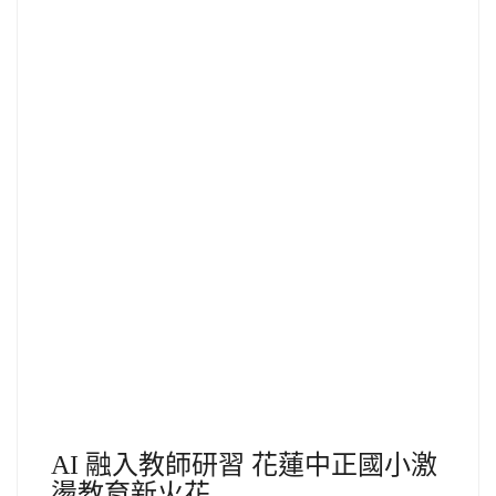
AI 融入教師研習 花蓮中正國小激
盪教育新火花