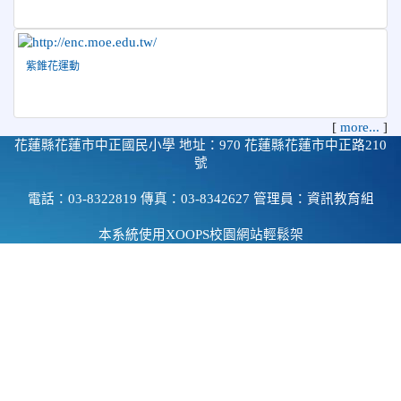
紫錐花運動
[
more...
]
花蓮縣花蓮市中正國民小學 地址：970 花蓮縣花蓮市中正路210
號
電話：03-8322819 傳真：03-8342627 管理員：資訊教育組
本系統使用
XOOPS校園網站輕鬆架