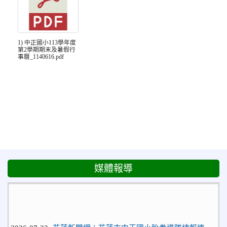
1) 中正國小113學年度
第2學期期末及暑假行
事曆_1140616.pdf
媒體報導
2026-07-22
花蓮新聞網：花蓮市中正國小跆拳道隊捷報連