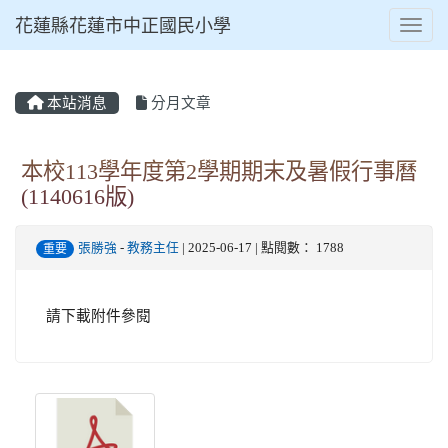
花蓮縣花蓮市中正國民小學
Toggl
本站消息
分月文章
⏸
本校113學年度第2學期期末及暑假行事曆
(1140616版)
張勝強
-
教務主任
| 2025-06-17 | 點閱數： 1788
重要
請下載附件參閱