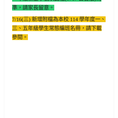
準，請家長留意。
7/16(三) 新增附檔為本校 114 學年度一、
三、五年級學生常態編班名冊，請下載
參閱。