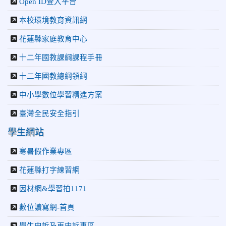
Open ID登入平台
捐助光復國小
本校環境教育資訊網
花蓮縣家庭教育中心
十二年國教課綱課程手冊
十二年國教總綱領綱
中小學數位學習精進方案
臺灣全民安全指引
學生網站
寒暑假作業專區
花蓮縣打字練習網
因材網&學習拍1171
數位讀寫網-首頁