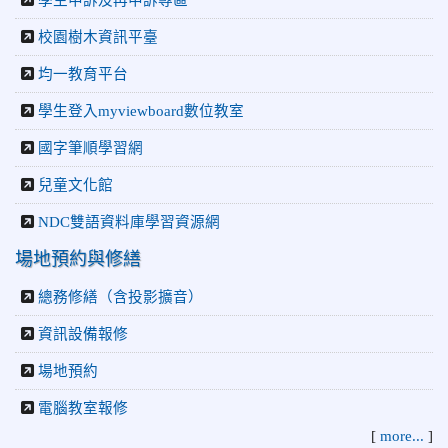
學生申訴及再申訴專區
校園樹木資訊平臺
均一教育平台
學生登入myviewboard數位教室
國字筆順學習網
兒童文化館
NDC雙語資料庫學習資源網
場地預約與修繕
總務修繕（含投影擴音）
資訊設備報修
場地預約
電腦教室報修
[
more...
]