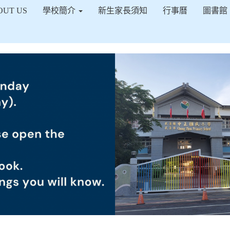
得佈景設定
OUT US
學校簡介
新生家長須知
行事曆
圖書館