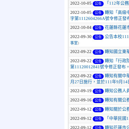
2022-10-05
「112年公
公告
2022-10-05
轉知「高級
公告
字第1112604266A號令修正發
2022-10-04
花蓮縣花蓮市
公告
2022-09-30
公告本校1
公告
事室
)
2022-09-22
轉知國立東
公告
2022-09-22
轉知「行政
公告
第11120012841號令修正發布
2022-09-22
轉知有關中華
公告
月27日施行，並於111年9月14
2022-09-19
轉知公務人
公告
2022-09-16
轉知有關公
公告
2022-09-12
轉知關於公
公告
2022-09-12
「中華民國1
公告
2022-09-12
轉知花蓮市
公告