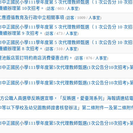
中正國民小學111學年度第 5 次代理教師甄選（ 1 次公告分 10 次
三) 賡續辦理第 10次招考。
(
訪客
/ 603 /
人事室
)
仁應遵循教育及行政中立相關事項
(
訪客
/ 1009 /
人事室
)
中正國民小學111學年度第 5 次代理教師甄選（ 1 次公告分 10 次
一) 賡續辦理第 9 次招考。
(
訪客
/ 473 /
人事室
)
中正國民小學111學年度第 5 次代理教師甄選（ 1 次公告分 10 次
五) 賡續辦理第 8 次招考。
(
訪客
/ 510 /
人事室
)
麗池飯店簽訂特約商店消費優惠合約。
(
訪客
/ 876 /
人事室
)
中正國民小學111學年度第5次代理教師甄選(1次公告分10次招考)-
中正國民小學111學年度第5次代理教師甄選(1次公告分10次招考)-
年地方公職人員選舉反賄選宣導，「反賄選，愛臺灣系列」海報請連結
中等以下學校及幼兒園教師證書核發辦法」第二條附件一及第二條附
中正國民小學111學年度第5次代理教師甄選(1次公告分10次招考)-