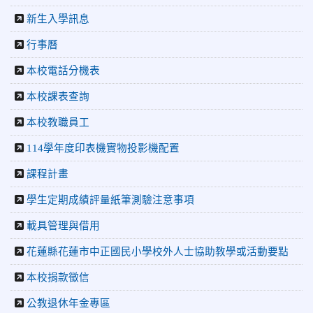
2026-06-09
賀 本校籃球隊參加 2026花蓮縣第46屆假
榮譽
新生入學訊息
日盃籃球賽 榮獲季軍！
2026-06-09
賀 本校游泳隊參加115年花蓮縣縣長盃分
榮譽
行事曆
齡游泳錦標賽榮獲佳績！
本校電話分機表
2026-06-02
賀 本校跆拳道隊參加 115年花蓮縣「縣
榮譽
本校課表查詢
長盃」跆拳道錦標賽暨全國少年盃花蓮縣代表隊選拔賽 榮獲
佳績！
本校教職員工
2026-05-03
賀! 本校參加全縣低年級英語口說比賽-
榮譽
114學年度印表機實物投影機配置
Show and Tell榮獲佳績
2026-04-30
國稅局「114年度綜合所得稅結算申報」宣導內
課程計畫
容
學生定期成績評量紙筆測驗注意事項
2026-04-27
賀 本校籃球隊參加115年花蓮縣縣長盃籃
榮譽
載具管理與借用
球錦標賽 榮獲亞軍！
2026-04-09
賀! 本校中正國小115年度(1~3年級)健康
公告
花蓮縣花蓮市中正國民小學校外人士協助教學或活動要點
促進繪畫比賽優勝名單
本校捐款徵信
2026-04-08
115年PaGamO寒假作業獲獎名單
榮譽
公教退休年金專區
2026-07-23
115年度花蓮縣第七屆太平洋盃X華紙公