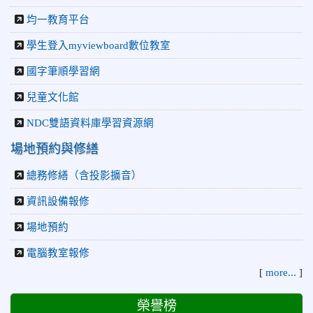
均一教育平台
學生登入myviewboard數位教室
國字筆順學習網
兒童文化館
NDC雙語資料庫學習資源網
場地預約與修繕
總務修繕（含投影擴音）
資訊設備報修
場地預約
電腦教室報修
[
more...
]
榮譽榜