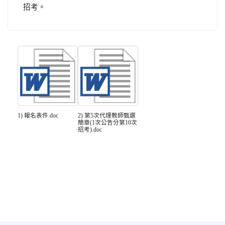
招考。
1) 報名表件.doc
2) 第5次代理教師甄選
簡章(1次公告分第10次
招考).doc