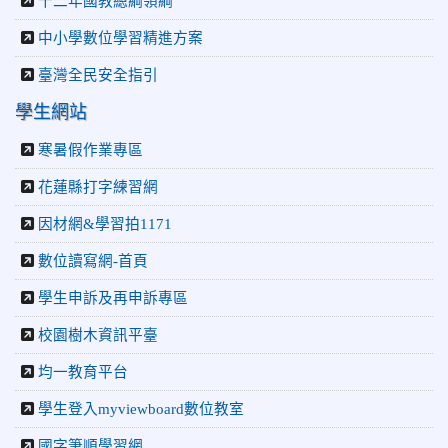
十二年國教總綱領綱
中小學數位學習精進方案
臺灣全民安全指引
學生網站
寒暑假作業專區
花蓮縣打字練習網
因材網&學習拍1171
數位讀寫網-首頁
學生申訴及再申訴專區
校園樹木資訊平臺
均一教育平台
學生登入myviewboard數位教室
國字筆順學習網