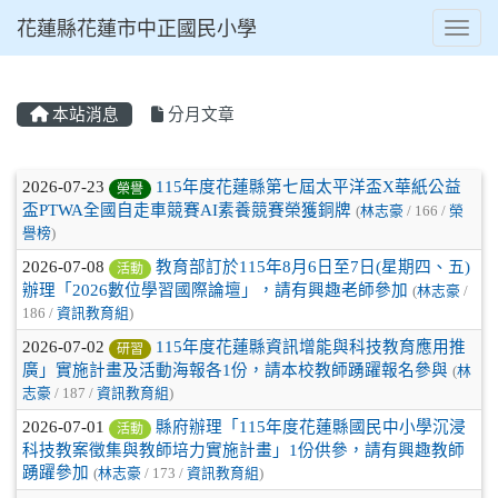
花蓮縣花蓮市中正國民小學
Toggl
本站消息
分月文章
⏸
文章列表
2026-07-23
115年度花蓮縣第七屆太平洋盃X華紙公益
榮譽
盃PTWA全國自走車競賽AI素養競賽榮獲銅牌
(
林志豪
/ 166 /
榮
譽榜
)
2026-07-08
教育部訂於115年8月6日至7日(星期四、五)
活動
辦理「2026數位學習國際論壇」，請有興趣老師參加
(
林志豪
/
186 /
資訊教育組
)
2026-07-02
115年度花蓮縣資訊增能與科技教育應用推
研習
廣」實施計畫及活動海報各1份，請本校教師踴躍報名參與
(
林
志豪
/ 187 /
資訊教育組
)
2026-07-01
縣府辦理「115年度花蓮縣國民中小學沉浸
活動
科技教案徵集與教師培力實施計畫」1份供參，請有興趣教師
踴躍參加
(
林志豪
/ 173 /
資訊教育組
)