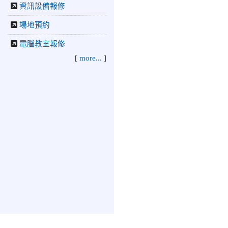
資訊設備報修
場地預約
電腦教室報修
[
more...
]