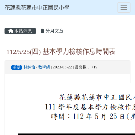
花蓮縣花蓮市中正國民小學
Toggl
本站消息
分月文章
⏸
112/5/25(四) 基本學力檢核作息時間表
林純怡
-
教學組
| 2023-05-22 | 點閱數： 719
重要