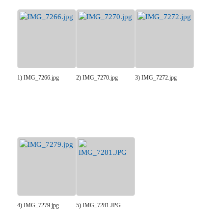
1) IMG_7266.jpg
2) IMG_7270.jpg
3) IMG_7272.jpg
4) IMG_7279.jpg
5) IMG_7281.JPG