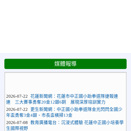
媒體報導
2026-07-22
花蓮新聞網：花蓮市中正國小跆拳道隊捷報連
連 三大賽事勇奪20金12銀6銅 展現深厚培訓實力
2026-07-22
更生新聞網：中正國小跆拳道隊金光閃閃全國少
年盃勇奪3金4銀、市長盃橫掃13金
2026-07-08
教育廣播電台：沉浸式體驗 花蓮中正國小培養學
生國際視野