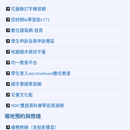
花蓮縣打字練習網
因材網&學習拍1171
數位讀寫網-首頁
學生申訴及再申訴專區
校園樹木資訊平臺
均一教育平台
學生登入myviewboard數位教室
國字筆順學習網
兒童文化館
NDC雙語資料庫學習資源網
場地預約與修繕
總務修繕（含投影擴音）