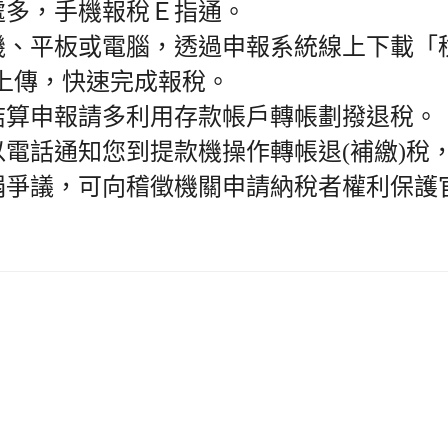
好處多，手機報稅Ｅ指通。
手機、平板或電腦，透過申報系統線上下載「
上傳，快速完成報稅。
稅結算申報請多利用存款帳戶轉帳劃撥退稅。
以電話通知您到提款機操作轉帳退(補繳)稅
稅捐爭議，可向稽徵機關申請納稅者權利保護