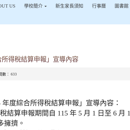
得佈景設定
OUT US
學校簡介
新生家長須知
行事曆
圖書館
綜合所得稅結算申報」宣導內容
 點閱數： 633
4 年度綜合所得稅結算申報」宣導內容：
得稅結算申報期間自 115 年 5 月 1 日至 6 
多擁擠。