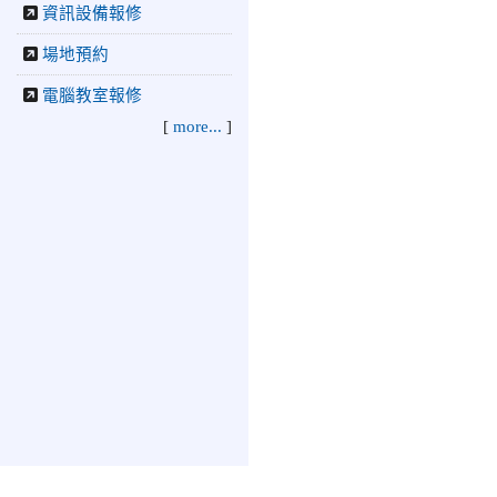
資訊設備報修
場地預約
電腦教室報修
[
more...
]