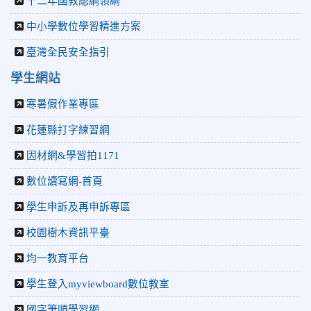
十二年國教總綱領綱
中小學數位學習精進方案
臺灣全民安全指引
學生網站
寒暑假作業專區
花蓮縣打字練習網
因材網&學習拍1171
數位讀寫網-首頁
學生申訴及再申訴專區
校園樹木資訊平臺
均一教育平台
學生登入myviewboard數位教室
國字筆順學習網