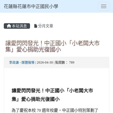
花蓮縣花蓮市中正國民小學
Toggl
本站消息
分月文章
⏸
讓愛閃閃發光！中正國小「小老闆大市
集」愛心捐助光復國小
李政謙
-
媒體報導
| 2026-04-30 | 點閱數： 789
讓愛閃閃發光！中正國小「小老闆大市
集」愛心捐助光復國小
為了慶祝本校 70 週年校慶，中正國小特別策劃了