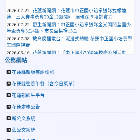
2026-07-22
花蓮新聞網：花蓮市中正國小跆拳道隊捷報連
連 三大賽事勇奪20金12銀6銅 展現深厚培訓實力
2026-07-22
更生新聞網：中正國小跆拳道隊金光閃閃全國少
年盃勇奪3金4銀、市長盃橫掃13金
2026-07-08
教育廣播電台：沉浸式體驗 花蓮中正國小培養學
生國際視野
2026-06-16
花蓮新聞網：【中正國小70週年校慶系列活動
「游藝飛揚」晚會登場】 師生家長齊聚一堂 共譜「時光樂
公務網站
章．經典再現」
2026-06-16
更生新聞網：中正國小創校70週年「游藝飛揚」
花蓮縣新版英語護照
才藝晚會登場
2026-06-10
教育廣播電台：揮別童年迎向青春 中正國小畢業
花蓮縣營養午餐（含今日菜單）
師生自製畢業歌曲
花蓮親師生平台
2026-06-10
教育廣播電台：尋覓歷史記憶 花蓮中正國小社團
體驗闖關探索歷史
花蓮處務公告
2026-04-30
讓愛閃閃發光！中正國小「小老闆大市集」愛心
捐助光復國小
新公文系統
2026-07-22
花蓮新聞網：花蓮市中正國小跆拳道隊捷報連
舊公文系統
連 三大賽事勇奪20金12銀6銅 展現深厚培訓實力
2026-07-22
更生新聞網：中正國小跆拳道隊金光閃閃全國少