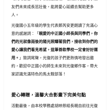
友們未來成長茁壯後，能將愛心延續去幫助更多
人。
光復國小五年級的學生代表鄭芮安更朗讀了充滿心
意的感謝詞：「
親愛的中正國小師長與同學們，你
們的光就像雨後的陽光照耀著我們，接收到你們的
愛心讓我們看見希望，這筆善款學校一定會好好運
用。
」致詞尾聲，光復的孩子們更熱情地發出邀
約，歡迎中正國小的師生未來到光復鄉作客，帶大
家認識充滿特色的馬太鞍部落！
愛心轉贈，溫馨大合影畫下完美句點
活動最後，由本校學務處胡映慈組長親自前往光復