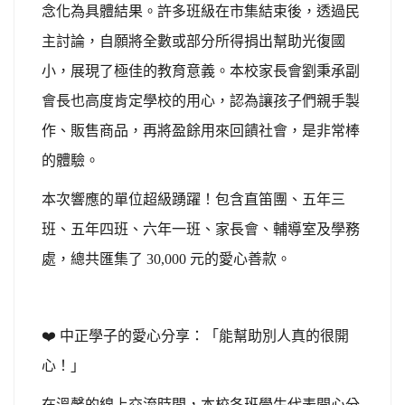
念化為具體結果。許多班級在市集結束後，透過民
主討論，自願將全數或部分所得捐出幫助光復國
小，展現了極佳的教育意義。本校家長會劉秉承副
會長也高度肯定學校的用心，認為讓孩子們親手製
作、販售商品，再將盈餘用來回饋社會，是非常棒
的體驗。
本次響應的單位超級踴躍！包含直笛團、五年三
班、五年四班、六年一班、家長會、輔導室及學務
處，總共匯集了 30,000 元的愛心善款。
❤
️
中正學子的愛心分享：「能幫助別人真的很開
心！」
在溫馨的線上交流時間，本校各班學生代表開心分