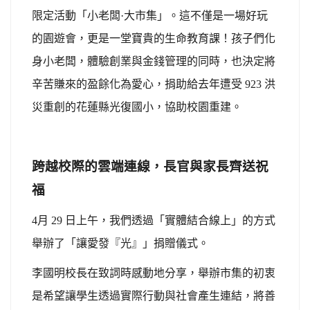
限定活動「小老闆·大市集」。這不僅是一場好玩
的園遊會，更是一堂寶貴的生命教育課！孩子們化
身小老闆，體驗創業與金錢管理的同時，也決定將
辛苦賺來的盈餘化為愛心，捐助給去年遭受 923 洪
災重創的花蓮縣光復國小，協助校園重建。
跨越校際的雲端連線，長官與家長齊送祝
福
4
月 29 日上午，我們透過「實體結合線上」的方式
舉辦了「讓愛發『光』」捐贈儀式。
李國明校長在致詞時感動地分享，舉辦市集的初衷
是希望讓學生透過實際行動與社會產生連結，將善