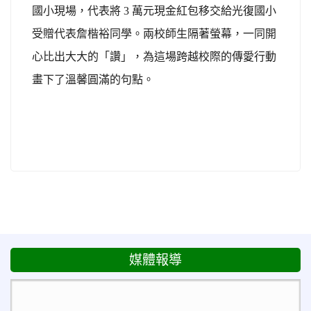
國小現場，代表將 3 萬元現金紅包移交給光復國小
受贈代表詹楷裕同學。兩校師生隔著螢幕，一同開
心比出大大的「讚」，為這場跨越校際的傳愛行動
畫下了溫馨圓滿的句點。
媒體報導