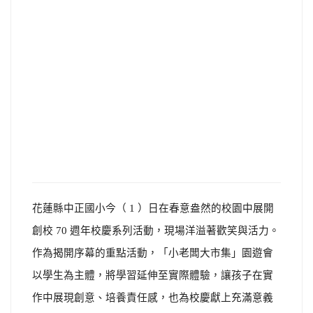
花蓮縣中正國小今（ 1 ）日在春意盎然的校園中展開
創校 70 週年校慶系列活動，現場洋溢著歡笑與活力。
作為揭開序幕的重點活動，「小老闆大市集」園遊會
以學生為主體，將學習延伸至實際體驗，讓孩子在實
作中展現創意、培養責任感，也為校慶獻上充滿意義