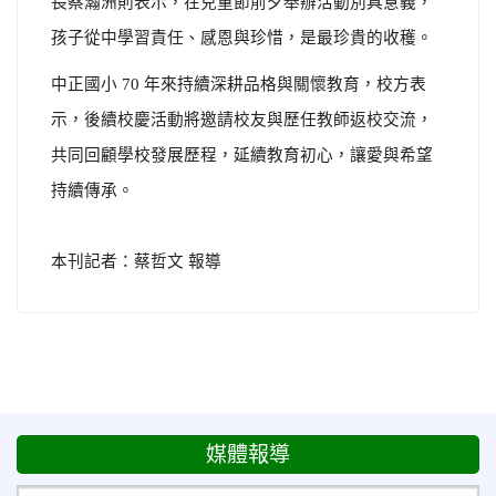
長蔡瀚洲則表示，在兒童節前夕舉辦活動別具意義，
孩子從中學習責任、感恩與珍惜，是最珍貴的收穫。
中正國小 70 年來持續深耕品格與關懷教育，校方表
示，後續校慶活動將邀請校友與歷任教師返校交流，
共同回顧學校發展歷程，延續教育初心，讓愛與希望
持續傳承。
本刊記者：蔡哲文 報導
媒體報導