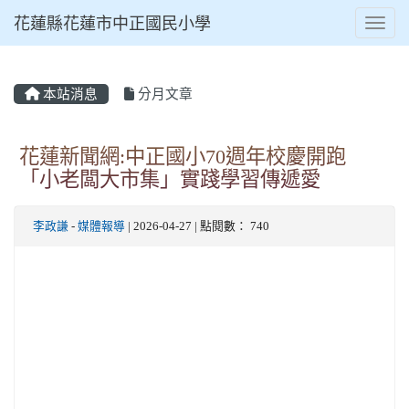
花蓮縣花蓮市中正國民小學
Toggl
本站消息
分月文章
⏸
花蓮新聞網:中正國小70週年校慶開跑
「小老闆大市集」實踐學習傳遞愛
李政謙
-
媒體報導
| 2026-04-27 | 點閱數： 740