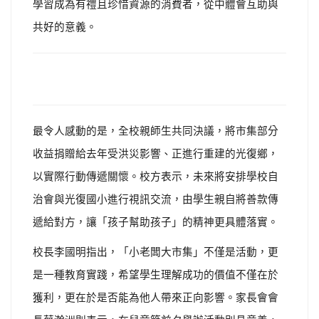
學習成為有禮且珍惜資源的消費者，從中體會互助與
共好的意義。
最令人感動的是，全校親師生共同決議，將市集部分
收益捐贈給去年受洪災影響、正進行重建的光復鄉，
以實際行動傳遞關懷。校方表示，未來將安排學校自
治會與光復國小進行視訊交流，由學生親自將善款傳
遞給對方，讓「孩子幫助孩子」的精神更具體落實。
校長李國明指出，「小老闆大市集」不僅是活動，更
是一種教育實踐，希望學生理解成功的價值不僅在於
獲利，更在於是否能為他人帶來正向影響。家長會會