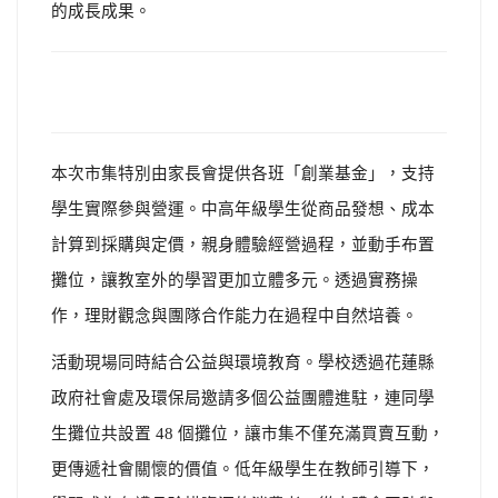
的成長成果。
本次市集特別由家長會提供各班「創業基金」，支持
學生實際參與營運。中高年級學生從商品發想、成本
計算到採購與定價，親身體驗經營過程，並動手布置
攤位，讓教室外的學習更加立體多元。透過實務操
作，理財觀念與團隊合作能力在過程中自然培養。
活動現場同時結合公益與環境教育。學校透過花蓮縣
政府社會處及環保局邀請多個公益團體進駐，連同學
生攤位共設置 48 個攤位，讓市集不僅充滿買賣互動，
更傳遞社會關懷的價值。低年級學生在教師引導下，