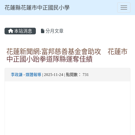
花蓮縣花蓮市中正國民小學
Toggl
本站消息
分月文章
⏸
花蓮新聞網:富邦慈善基金會助攻 花蓮市
中正國小跆拳道隊縣運奪佳績
李政謙
-
媒體報導
| 2025-11-24 | 點閱數： 731