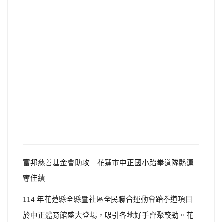
富邦慈善基金會助攻 花蓮市中正國小跆拳道隊縣運
奪佳績
114 年花蓮縣全縣暨社區全民聯合運動會跆拳道項目
於中正體育館盛大登場，吸引各地好手齊聚較勁。花