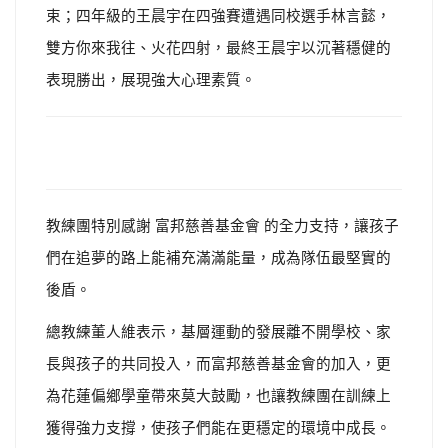
束；四年級的王晨宇在四強賽遭遇同校選手林言懿，
雙方你來我往、火花四射，最終王晨宇以沉著穩健的
表現勝出，展現強大心理素質。
教練團特別感謝 富邦慈善基金會 的全力支持，讓孩子
們在追夢的路上能補充滿滿能量，成為隊伍最堅實的
後盾。
總教練董人維表示，基層運動的發展離不開學校、家
長與孩子的共同投入，而富邦慈善基金會的加入，更
為花蓮偏鄉學童帶來莫大鼓勵，也讓教練團在訓練上
獲得強力支撐，使孩子們能在更穩定的環境中成長。