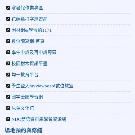
寒暑假作業專區
花蓮縣打字練習網
因材網&學習拍1171
數位讀寫網-首頁
學生申訴及再申訴專區
校園樹木資訊平臺
均一教育平台
學生登入myviewboard數位教室
國字筆順學習網
兒童文化館
NDC雙語資料庫學習資源網
場地預約與修繕