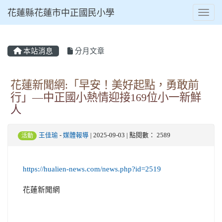
花蓮縣花蓮市中正國民小學
Toggl
本站消息
分月文章
⏸
花蓮新聞網:「早安！美好起點，勇敢前
行」—中正國小熱情迎接169位小一新鮮
人
王佳瑜
-
媒體報導
| 2025-09-03 | 點閱數： 2589
活動
https://hualien-news.com/news.php?id=2519
花蓮新聞網