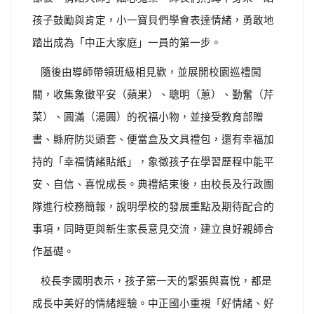
孩子鼓勵與肯定，小一寶貝們學會表達情緒，勇敢地
踏出成為「中正大家庭」一員的第一步。
隨後由導師帶領班級相見歡，並展開校園巡禮闖
關，收集象徵平安（蘋果）、聰明（蔥）、勤奮（芹
菜）、圓滿（湯圓）的祝福小物，並接受教育部贈
書、縣府防災頭套、便當盒及文具禮包，還有幸福加
持的「幸福情緒貼紙」，象徵孩子在學習歷程中能平
安、自信、喜悅成長。典禮結束後，由校長及行政團
隊進行校務簡報，說明學校的發展重點及期待配合的
事項，同時更與新生家長意見交流，建立良好親師合
作基礎。
校長李國明表示，孩子第一天的緊張與喜悅，都是
成長中美好的情緒經驗。中正國小重視「好情緒、好