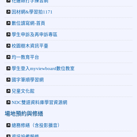
花蓮縣打字練習網
因材網&學習拍1171
數位讀寫網-首頁
學生申訴及再申訴專區
校園樹木資訊平臺
均一教育平台
學生登入myviewboard數位教室
國字筆順學習網
兒童文化館
NDC雙語資料庫學習資源網
場地預約與修繕
總務修繕（含投影擴音）
資訊設備報修