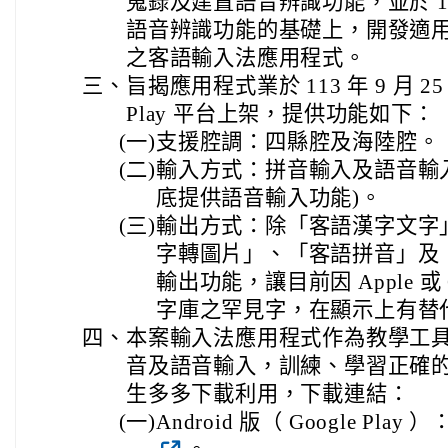
蒐錄及建置語音辨識功能，並於 1
語音辨識功能的基礎上，開發適
之客語輸入法應用程式。
三、
旨揭應用程式業於 113 年 9 月 25 日於
Play 平台上架，提供功能如下：
(一)
支援腔調：四縣腔及海陸腔。
(二)
輸入方式：拼音輸入及語音輸入(i
底提供語音輸入功能)。
(三)
輸出方式：除「客語漢字文字
字轉圖片」、「客語拼音」及
輸出功能，讓目前因 Apple 或
字庫之罕見字，在顯示上有替
四、
本案輸入法應用程式作為教學工
音及語音輸入，訓練、學習正確
生多多下載利用，下載連結：
(一)
Android 版（ Google Play ）： 