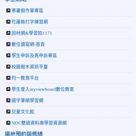
寒暑假作業專區
花蓮縣打字練習網
因材網&學習拍1171
數位讀寫網-首頁
學生申訴及再申訴專區
校園樹木資訊平臺
均一教育平台
學生登入myviewboard數位教室
國字筆順學習網
兒童文化館
NDC雙語資料庫學習資源網
場地預約與修繕