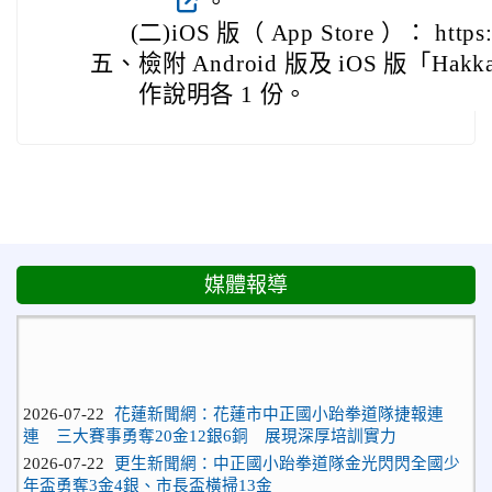
。
(二)
iOS 版（ App Store ）： https:
五、
檢附 Android 版及 iOS 版「H
作說明各 1 份。
媒體報導
2026-07-22
花蓮新聞網：花蓮市中正國小跆拳道隊捷報連
連 三大賽事勇奪20金12銀6銅 展現深厚培訓實力
2026-07-22
更生新聞網：中正國小跆拳道隊金光閃閃全國少
年盃勇奪3金4銀、市長盃橫掃13金