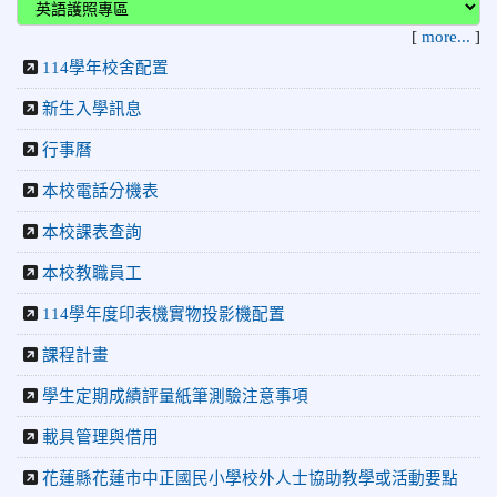
[
more...
]
114學年校舍配置
新生入學訊息
行事曆
本校電話分機表
本校課表查詢
本校教職員工
114學年度印表機實物投影機配置
課程計畫
學生定期成績評量紙筆測驗注意事項
載具管理與借用
花蓮縣花蓮市中正國民小學校外人士協助教學或活動要點