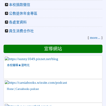
本校捐款徵信
公教退休年金專區
各處室資料
員生消費合作社
[
more...
]
宣導網站
本校輔導★漫時光
Home | Carsiabooks podcast