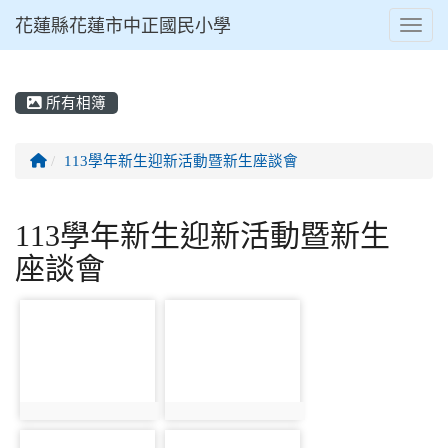
花蓮縣花蓮市中正國民小學
Toggl
所有相簿
⏸
回首頁
113學年新生迎新活動暨新生座談會
113學年新生迎新活動暨新生
座談會
photo-5837
photo-5895
photo:5837
photo:5895
photo-5838
photo-5896