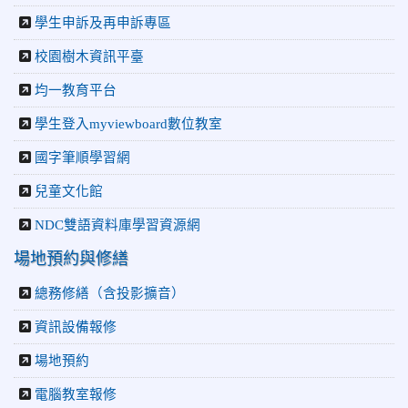
學生申訴及再申訴專區
校園樹木資訊平臺
均一教育平台
學生登入myviewboard數位教室
國字筆順學習網
兒童文化館
NDC雙語資料庫學習資源網
場地預約與修繕
總務修繕（含投影擴音）
資訊設備報修
場地預約
電腦教室報修