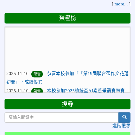
[
more...
]
榮譽榜
2025-11-10
恭喜本校參加「「第19屆聯合盃作文花蓮
榮譽
初賽」，成績優異
2025-11-10
本校參加2025總統盃AI素養爭霸賽縣賽
榮譽
成績優異
搜尋
2025-11-10
恭喜本校參加「「第19屆聯合盃作文花蓮
榮譽
初賽」，成績優異
sear
2025-11-10
本校參加2025總統盃AI素養爭霸賽縣賽
榮譽
進階搜尋
成績優異