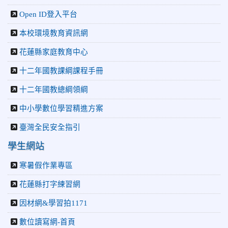
Open ID登入平台
本校環境教育資訊網
花蓮縣家庭教育中心
十二年國教課綱課程手冊
十二年國教總綱領綱
中小學數位學習精進方案
臺灣全民安全指引
學生網站
寒暑假作業專區
花蓮縣打字練習網
因材網&學習拍1171
數位讀寫網-首頁