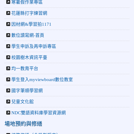
寒暑假作業專區
花蓮縣打字練習網
因材網&學習拍1171
數位讀寫網-首頁
學生申訴及再申訴專區
校園樹木資訊平臺
均一教育平台
學生登入myviewboard數位教室
國字筆順學習網
兒童文化館
NDC雙語資料庫學習資源網
場地預約與修繕