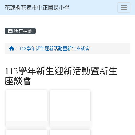
花蓮縣花蓮市中正國民小學
Toggl
所有相簿
⏸
回首頁
113學年新生迎新活動暨新生座談會
113學年新生迎新活動暨新生
座談會
photo-5761
photo-5793
photo:5761
photo:5793
photo-5839
photo-5762