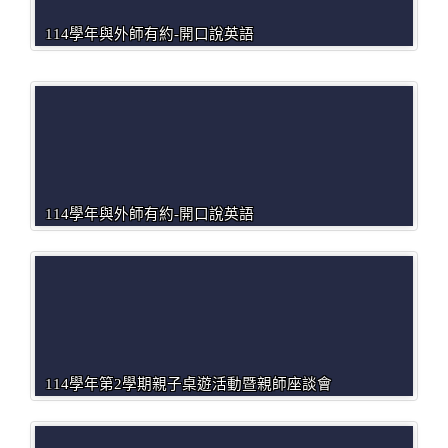
114學年與外師有約-開口說英語
114學年與外師有約-開口說英語
114學年第2學期親子桌遊活動暨親師座談會