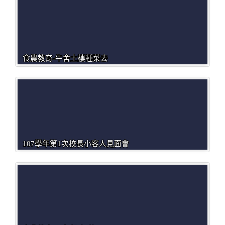
食農教育-牛舍土樓種菜去
107學年第1次校長小客人見面會