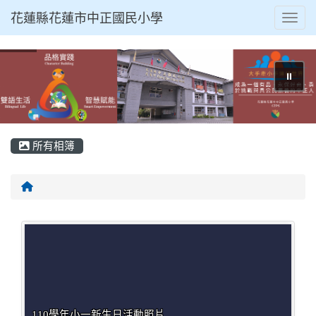
花蓮縣花蓮市中正國民小學
Toggl
⏸
所有相簿
回首頁
110學年小一新生日活動照片