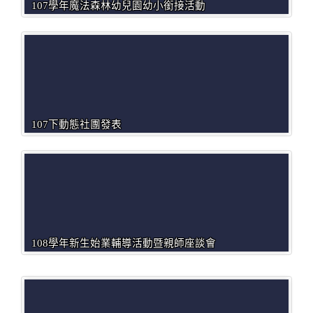
107學年魔法森林幼兒園幼小銜接活動
107下動態社團發表
108學年新生始業輔導活動暨親師座談會