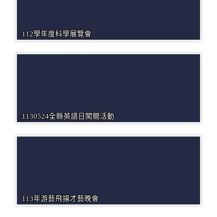
112學年度科學展覽會
1130524全縣英語日闖關活動
113年游藝飛揚才藝晚會