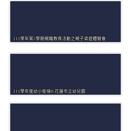
111學年第2學期親職教育活動之親子桌遊體驗會
111學年度幼小銜接ft.花蓮市立幼兒園