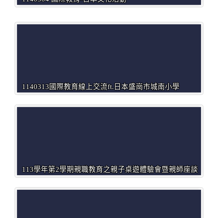
1140313國際教育線上交流ft.日本盛崗市城南小學
113學年第2學期親職教育之親子桌遊體驗會暨親師座談