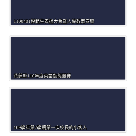
1100401模範生表揚大會暨人權教育宣導
花蓮縣110年度英語動態競賽
109學年第2學期第一次校長的小客人