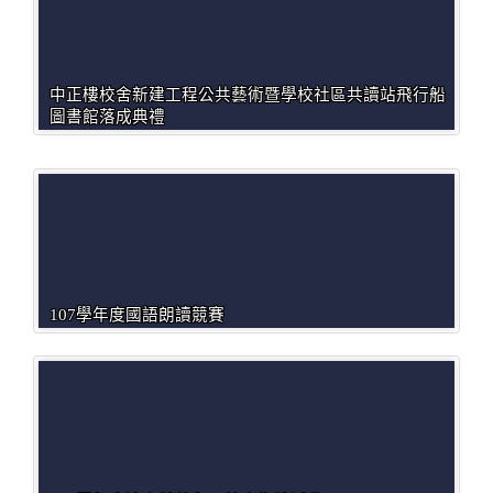
中正樓校舍新建工程公共藝術暨學校社區共讀站飛行船
圖書館落成典禮
107學年度國語朗讀競賽