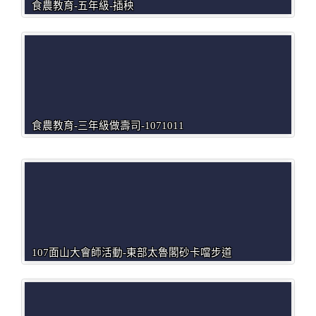
食農教育-五年級-插秧
食農教育-三年級做壽司-1071011
107面山大會師活動-東部太魯閣砂卡噹步道