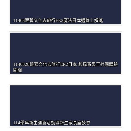
11403跟著文化去旅行EP.2魔法日本通線上解謎
1140328跟著文化去旅行EP.2日本-和風賓果王社團體驗
闖關
114學年新生迎新活動暨新生家長座談會