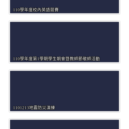
110學年度校內英語競賽
110學年度第1學期學生朝會暨教師節敬師活動
1101213地震防災演練