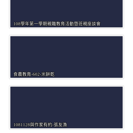
108學年第一學期親職教育活動暨班親座談會
食農教育-602-米餅乾
1081128與作家有約-張友漁