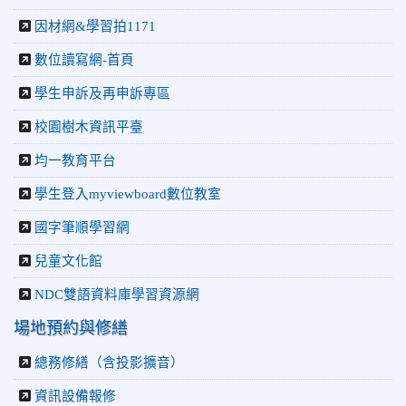
因材網&學習拍1171
數位讀寫網-首頁
學生申訴及再申訴專區
校園樹木資訊平臺
均一教育平台
學生登入myviewboard數位教室
國字筆順學習網
兒童文化館
NDC雙語資料庫學習資源網
場地預約與修繕
總務修繕（含投影擴音）
資訊設備報修