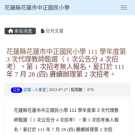
花蓮縣花蓮市中正國民小學
Toggl
本站消息
分月文章
⏸
花蓮縣花蓮市中正國民小學 111 學年度第
3 次代理教師甄選（ 1 次公告分 4 次招
考），第 1 次招考無人報名，爰訂於 111
年 7 月 28 (四) 賡續辦理第 2 次招考。
訪客
-
人事室
| 2022-07-27 | 點閱數： 676
公告
花蓮縣花蓮市中正國民小學 111
學年度第 3
次代理教
師甄選（ 1
次公告分 4 次招考），第 1 次招考無人報
名，爰訂於 111 年 7 月 28 (四) 賡續辦理第 2 次招