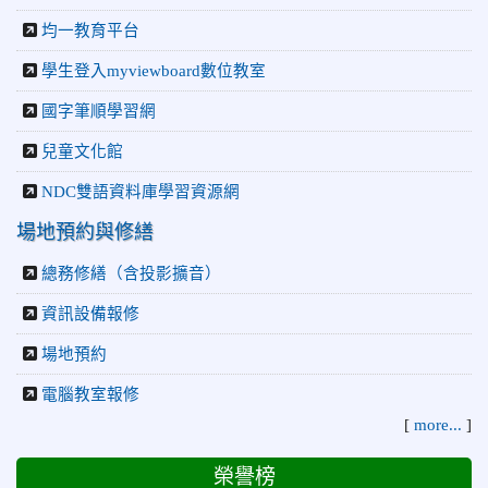
均一教育平台
學生登入myviewboard數位教室
國字筆順學習網
兒童文化館
NDC雙語資料庫學習資源網
場地預約與修繕
總務修繕（含投影擴音）
資訊設備報修
場地預約
電腦教室報修
[
more...
]
榮譽榜