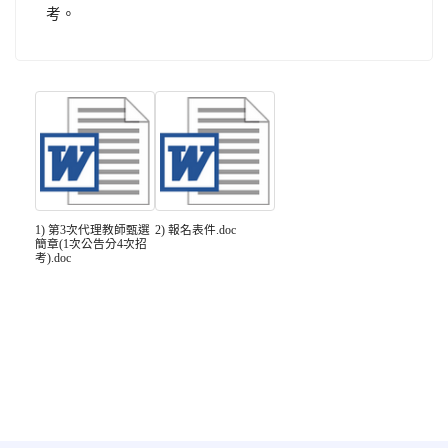
考。
1) 第3次代理教師甄選
2) 報名表件.doc
簡章(1次公告分4次招
考).doc