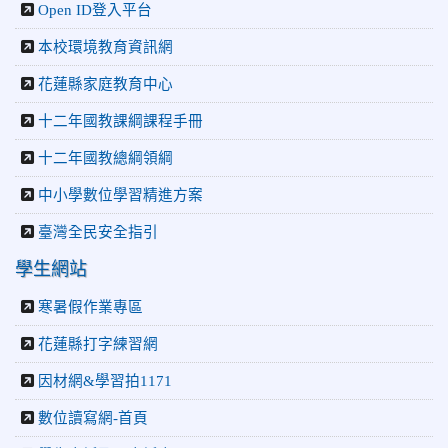
Open ID登入平台
本校環境教育資訊網
花蓮縣家庭教育中心
十二年國教課綱課程手冊
十二年國教總綱領綱
中小學數位學習精進方案
臺灣全民安全指引
學生網站
寒暑假作業專區
花蓮縣打字練習網
因材網&學習拍1171
數位讀寫網-首頁