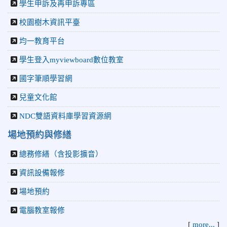
學生申訴及再申訴專區
校園樹木資訊平臺
均一教育平台
學生登入myviewboard數位教室
國字筆順學習網
兒童文化館
NDC雙語資料庫學習資源網
場地預約與修繕
總務修繕（含投影擴音）
資訊設備報修
場地預約
電腦教室報修
[
more...
]