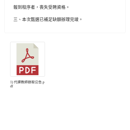
報到程序者，喪失受聘資格。
三、本次甄選已補足缺額辦理完竣。
1) 代課教師錄取公告.p
df