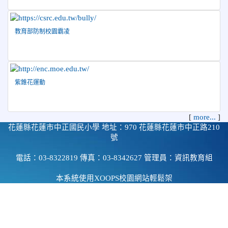
教育部防制校園霸凌
紫錐花運動
[
more...
]
花蓮縣花蓮市中正國民小學 地址：970 花蓮縣花蓮市中正路210
號
電話：03-8322819 傳真：03-8342627 管理員：資訊教育組
本系統使用
XOOPS校園網站輕鬆架