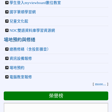
學生登入myviewboard數位教室
國字筆順學習網
兒童文化館
NDC雙語資料庫學習資源網
場地預約與修繕
總務修繕（含投影擴音）
資訊設備報修
場地預約
電腦教室報修
[
more...
]
榮譽榜