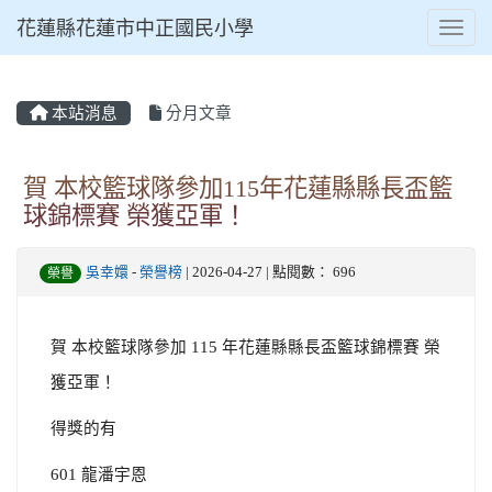
花蓮縣花蓮市中正國民小學
Toggl
本站消息
分月文章
⏸
賀 本校籃球隊參加115年花蓮縣縣長盃籃
球錦標賽 榮獲亞軍！
吳幸嬛
-
榮譽榜
| 2026-04-27 | 點閱數： 696
榮譽
賀 本校籃球隊參加 115 年花蓮縣縣長盃籃球錦標賽 榮
獲亞軍！
得獎的有
601 龍潘宇恩