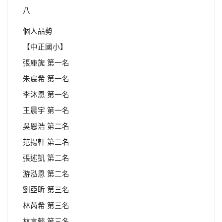
八
個人品勢
【中正國小】
張庫旎 第一名
朱宸希 第一名
李沐恩 第一名
王晨宇 第一名
吳恩浩 第二名
范揚軒 第二名
張述凱 第二名
游泓恩 第二名
劉亞昕 第三名
林芮希 第三名
林言懿 第三名