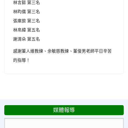
林言懿 第三名
林昀儒 第三名
張庫旎 第三名
林帛緯 第五名
謝淯朵 第五名
感謝董人維教練、余敏慈教練、董俊男老師平日辛苦
的指導！
媒體報導