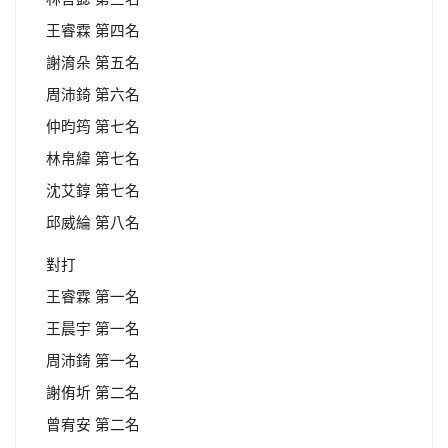
王睿霖 第四名
謝淯朵 第五名
周沛錡 第六名
仲昀筠 第七名
林帛緯 第七名
沈艾錞 第七名
邱威綸 第八名
對打
王睿霖 第一名
王晨宇 第一名
周沛錡 第一名
謝侑圻 第二名
曾宥安 第二名