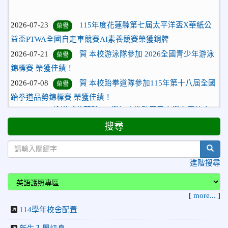
2026-07-23
115年度花蓮縣第七屆太平洋盃X華紙公
榮譽
益盃PTWA全國自走車競賽AI素養競賽榮獲銅牌
2026-07-21
賀 本校游泳隊參加 2026全國青少年游泳
榮譽
錦標賽 榮獲佳績！
2026-07-08
賀 本校跆拳道隊參加115年第十八屆全國
榮譽
跆拳道品勢錦標賽 榮獲佳績！
2026-06-30
檢送「花蓮縣115學年度推動國民中學充實校安
人力聯合甄選簡章」1份，敬請協助公告周知，請查照。
搜尋
2026-06-29
賀 本校跆拳道隊參加115年花蓮市「市長
榮譽
盃」跆拳道錦標賽 榮獲佳績！
sear
2026-06-16
賀 本校跆拳道隊參加115年第三十三屆全
榮譽
進階搜尋
國少年跆拳道錦標賽 榮獲佳績！
2026-06-10
恭喜本校參加「115年花蓮市語文競
榮譽
[
more...
]
賽」，成績優異
114學年校舍配置
2026-06-09
賀 本校籃球隊參加 2026花蓮縣第46屆假
榮譽