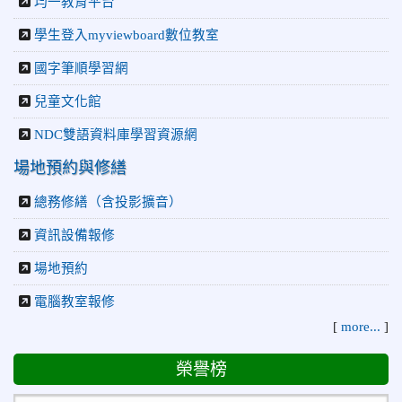
均一教育平台
學生登入myviewboard數位教室
國字筆順學習網
兒童文化館
NDC雙語資料庫學習資源網
場地預約與修繕
總務修繕（含投影擴音）
資訊設備報修
場地預約
電腦教室報修
[
more...
]
榮譽榜