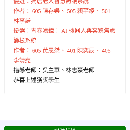
優選：獨居老人智慧照護系統
作者： 605 陳存樂、 505 賴芊綾、 501
林李謙
優選：青春濾鏡： AI 機器人與容貌焦慮
篩檢系統
作者： 605 黃晨桀、 401 陳奕辰、 405
李靖堯
指導老師：吳主軍、林志豪老師
恭喜上述獲獎學生