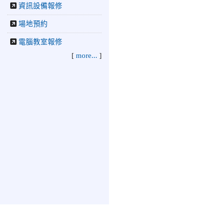
資訊設備報修
場地預約
電腦教室報修
[
more...
]