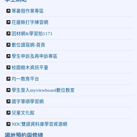
寒暑假作業專區
花蓮縣打字練習網
因材網&學習拍1171
數位讀寫網-首頁
學生申訴及再申訴專區
校園樹木資訊平臺
均一教育平台
學生登入myviewboard數位教室
國字筆順學習網
兒童文化館
NDC雙語資料庫學習資源網
場地預約與修繕